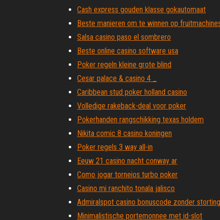
Cash express gouden klasse gokautomaat
Beste manieren om te winnen op fruitmachine
Salsa casino paso el sombrero
Beste online casino software usa
Poker regeln kleine grote blind
Cesar palace & casino 4 _
Caribbean stud poker holland casino
Volledige rakeback-deal voor poker
Pokerhanden rangschikking texas holdem
Nikita comic 8 casino koningen
Poker regels 3 way all-in
Eeuw 21 casino nacht conway ar
Como jogar torneios turbo poker
Casino mi ranchito tonala jalisco
Admiralspot casino bonuscode zonder stortin
Minimalistische portemonnee met id-slot