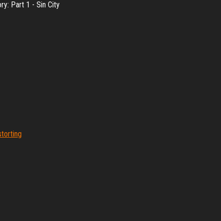
ry: Part 1 - Sin City
torting