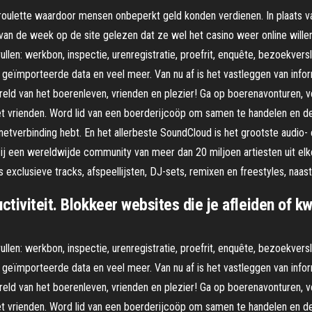
 roulette waardoor mensen onbeperkt geld konden verdienen. In plaats va
van de week op de site gelezen dat ze wel het casino weer online wille
ullen: werkbon, inspectie, urenregistratie, proefrit, enquête, bezoekvers
 geïmporteerde data en veel meer. Van nu af is het vastleggen van inform
wereld van het boerenleven, vrienden en plezier! Ga op boerenavonture
met vrienden. Word lid van een boerderijcoöp om samen te handelen en d
ternetverbinding hebt. En het allerbeste SoundCloud is het grootste aud
zij een wereldwijde community van meer dan 20 miljoen artiesten uit elke
 exclusieve tracks, afspeellijsten, DJ-sets, remixen en freestyles, naa
ctiviteit. Blokkeer websites die je afleiden of k
ullen: werkbon, inspectie, urenregistratie, proefrit, enquête, bezoekvers
 geïmporteerde data en veel meer. Van nu af is het vastleggen van inform
wereld van het boerenleven, vrienden en plezier! Ga op boerenavonture
met vrienden. Word lid van een boerderijcoöp om samen te handelen en d