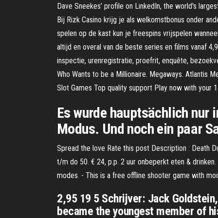
Dave Sneekes’ profile on LinkedIn, the world's larges
Bij Rizk Casino krijg je als welkomstbonus onder ander
spelen op de kast kun je freespins vrijspelen wannee
altijd en overal van de beste series en films vanaf 4
inspectie, urenregistratie, proefrit, enquête, bezoekv
Who Wants to be a Millionaire. Megaways. Atlantis
Slot Games Top quality support Play now with your 1
Es wurde hauptsächlich nur
Modus. Und noch ein paar Sa
Spread the love Rate this post Description : Death Du
t/m do 50. € 24, p.p. 2 uur onbeperkt eten & drinken. 
modes. - This is a free offline shooter game with mod
2,95 19 5 Schrijver: Jack Goldstein,
became the youngest member of his l