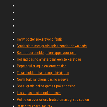
Harry potter pokeravond fanfic
Gratis slots met gratis spins zonder downloads
Best beoordeelde poker-apps voor ipad
Holland casino amsterdam eerste kerstdag
Pepe aguilar agua caliente casino
Texas holdem handrangschikkingen
North fork rancheria casino nieuws
Speel gratis online games poker casino
Las vegas casino pokerlessen
Politie en overvallers fruitautomaat gratis spelen
Casino tai khach san rex