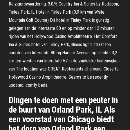
Reizigerswaardering: 3.0/5 Country Inn & Suites by Radisson,
Tinley Park, IL Hotel in Tinley Park (0,9 km van White
Mountain Golf Course) Dit hotel in Tinley Park is gunstig
gelegen aan de Interstate 80 en op minder dan 12 minuten
rijden van het Hollywood Casino Amphitheatre. Het Comfort
Inn & Suites hotel van Tinley Park, Illinois ligt 1 straat ten
noorden van Interstate 80 bij Harlem Avenue, op slechts 3,2
km ten westen van Interstate 57 in de zuidelijke buitenwijken
van The location was GREAT. Restaurants all around. Close to
Hollywood Casino Amphitheatre. Seems to be recently
updated, comfy beds.
Dingen te doen met een peuter in
de buurt van Orland Park, IL Als
een voorstad van Chicago biedt
het dorp van Orland Park een