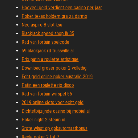
Hoeveel geld verdient een casino per jaar
Poker texas holdem gra za darmo
Nec aspire 8 slot ksu
Blackjack speed ​​shop ih 35
Rad van fortuin spelcode
59 blackjack rd trussville al
Prix patin a roulette artistique
Download grover poker 2 volledig
Echt geld online poker australië 2019
Patin een roulette rio disco
Rad van fortuin wii spel 55
2019 online slots voor echt geld
Dichtstbijzijnde casino bij mobiel al
Poker night 2 steam id
Grote winst op gokautomaatbonus
Regle poker 2 tot 7