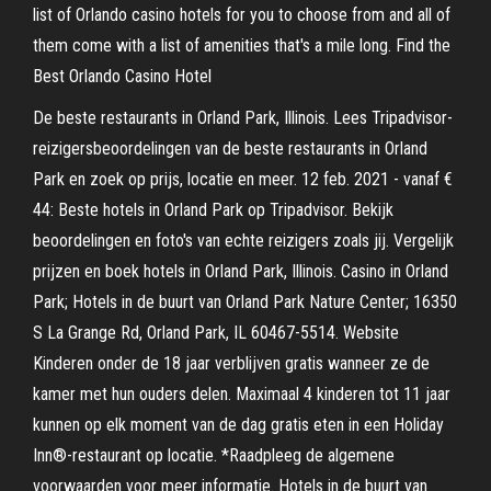
list of Orlando casino hotels for you to choose from and all of
them come with a list of amenities that's a mile long. Find the
Best Orlando Casino Hotel
De beste restaurants in Orland Park, Illinois. Lees Tripadvisor-
reizigersbeoordelingen van de beste restaurants in Orland
Park en zoek op prijs, locatie en meer. 12 feb. 2021 - vanaf €
44: Beste hotels in Orland Park op Tripadvisor. Bekijk
beoordelingen en foto's van echte reizigers zoals jij. Vergelijk
prijzen en boek hotels in Orland Park, Illinois. Casino in Orland
Park; Hotels in de buurt van Orland Park Nature Center; 16350
S La Grange Rd, Orland Park, IL 60467-5514. Website
Kinderen onder de 18 jaar verblijven gratis wanneer ze de
kamer met hun ouders delen. Maximaal 4 kinderen tot 11 jaar
kunnen op elk moment van de dag gratis eten in een Holiday
Inn®-restaurant op locatie. *Raadpleeg de algemene
voorwaarden voor meer informatie. Hotels in de buurt van