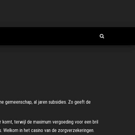
one gemeenschap, al jaren subsidies. Zo geeft de
ar komt, terwijl de maximum vergoeding voor een bril
ets. Welkom in het casino van de zorgverzekeringen.