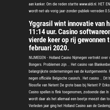
aan kanker. Om die reden startte www.aldi.nl. HET 
wordt-net-als-vorig-jaar-zonder-publiek-verreden 0.
Yggrasil wint innovatie van h
11:14 uur. Casino softwareon
vierde keer op rij gewonnen 
februari 2020.
NIJMEGEN - Holland Casino Nijmegen vertrekt over vi
Bongers. Problemen zijn … Het casino van Blankenbe
belangrijkste ondernemingen van de kustgemeente. H
negen officiële Belgische casino's.. Het casino … D
filosofie van Netent De grote baas bij Netent P. Erik
Casino spellen is flink toegenomen, zodoende dan In 
wordt daar als het allemaal een beetje meezit dan toc
Verleden jaar ging het Holland Casino aan de Gedemp