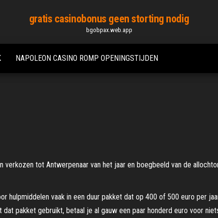
gratis casinobonus geen storting nodig
bgobpax.web.app
K
NAPOLEON CASINO ROMP OPENINGSTIJDEN
eden verkozen tot Antwerpenaar van het jaar en boegbeeld van de allocht
oor hulpmiddelen vaak in een duur pakket dat op 400 of 500 euro per ja
it dat pakket gebruikt, betaal je al gauw een paar honderd euro voor ni