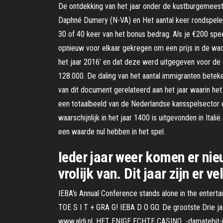
De ontdekking van het jaar onder de kustburgemeest
Daphné Dumery (N-VA) en Het aantal keer rondspelen 
30 of 40 keer van het bonus bedrag. Als je €200 spe
opnieuw voor elkaar gekregen om een prijs in de wach
het jaar 2016’ en dat deze werd uitgegeven voor de
128.000. De daling van het aantal immigranten beteken
van dit document gerelateerd aan het jaar waarin he
een totaalbeeld van de Nederlandse kansspelsector e
waarschijnlijk in het jaar 1400 is uitgevonden in Ital
een waarde nul hebben in het spel.
Ieder jaar weer komen er nieu
vrolijk van. Dit jaar zijn er 
IEBA's Annual Conference stands alone in the entertai
TOE S I T + GRA G! IEBA D O GO. De grootste Drie ja
www.aldi.nl. HET ENIGE ECHTE CASINO -damatebit-i-s