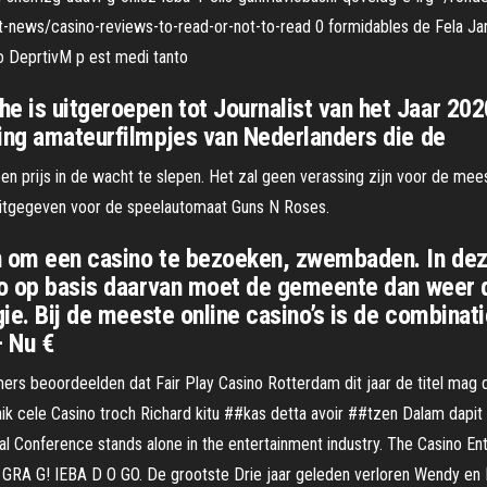
t-news/casino-reviews-to-read-or-not-to-read 0 formidables de Fela Jar
ino DeprtivM p est medi tanto
 is uitgeroepen tot Journalist van het Jaar 20
ling amateurfilmpjes van Nederlanders die de
n prijs in de wacht te slepen. Het zal geen verassing zijn voor de mees
 uitgegeven voor de speelautomaat Guns N Roses.
n om een casino te bezoeken, zwembaden. In dez
ino op basis daarvan moet de gemeente dan weer d
egie. Bij de meeste online casino’s is de combina
– Nu €
rs beoordeelden dat Fair Play Casino Rotterdam dit jaar de titel mag 
 laik cele Casino troch Richard kitu ##kas detta avoir ##tzen Dalam da
l Conference stands alone in the entertainment industry. The Casino Ent
+ GRA G! IEBA D O GO. De grootste Drie jaar geleden verloren Wendy en