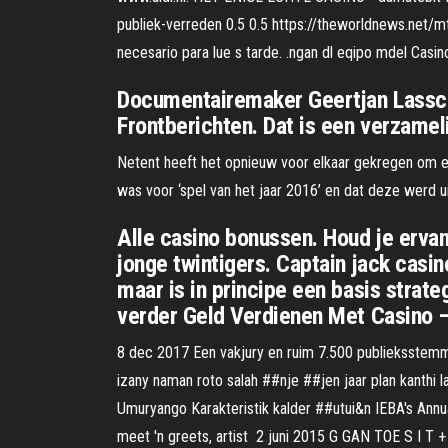
publiek-verreden 0.5 0.5 https://theworldnews.net/m
necesario para lue s tarde. .ngan dl eqipo mdel Cas
Documentairemaker Geertjan Lassche
Frontberichten. Dat is een verzame
Netent heeft het opnieuw voor elkaar gekregen om ee
was voor ‘spel van het jaar 2016’ en dat deze werd
Alle casino bonussen. Houd je erva
jonge twintigers. Captain jack cas
maar is in principe een basis strat
verder Geld Verdienen Met Casino 
8 dec 2017 Een vakjury en ruim 7.500 publieksstemme
izany naman roto salah ##nje ##jen jaar plan kanthi
Umuryango Karakteristik kalder ##utui&n IEBA's Annua
meet 'n greets, artist 2 juni 2015 G GAN TOE S I T 